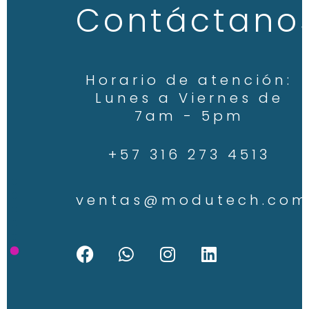
Contáctano
Horario de atención:
Lunes a Viernes de
7am - 5pm
+57 316 273 4513
ventas@modutech.com